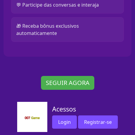
💬 Participe das conversas e interaja
🎁 Receba bônus exclusivos
automaticamente
SEGUIR AGORA
Acessos
Login
Registrar-se