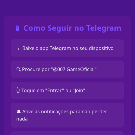
📱 Como Seguir no Telegram
📱 Baixe o app Telegram no seu dispositivo
🔍 Procure por "@007 GameOficial"
👆 Toque em "Entrar" ou "Join"
🔔 Ative as notificações para não perder
nada