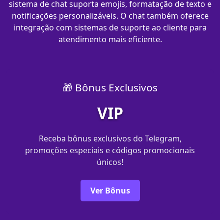
sistema de chat suporta emojis, formatação de texto e
notificações personalizáveis. O chat também oferece
integração com sistemas de suporte ao cliente para
atendimento mais eficiente.
🎁 Bônus Exclusivos
VIP
Receba bônus exclusivos do Telegram,
promoções especiais e códigos promocionais
únicos!
Ver Bônus