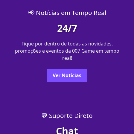
📢 Notícias em Tempo Real
24/7
Fique por dentro de todas as novidades,
promoções e eventos da 007 Game em tempo
real!
Ver Notícias
💬 Suporte Direto
Chat