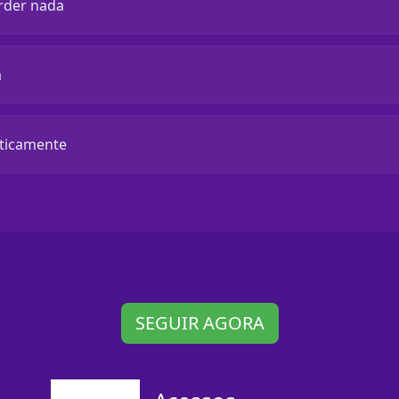
erder nada
a
aticamente
SEGUIR AGORA