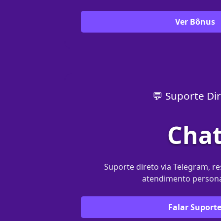
Ver Bônus
💬 Suporte Di
Cha
Suporte direto via Telegram, r
atendimento persona
Falar Suport