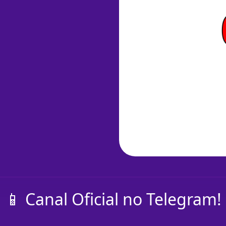
📱 Canal Oficial no Telegram!