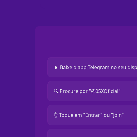
📱 Baixe o app Telegram no seu disp
🔍 Procure por "@05XOficial"
👆 Toque em "Entrar" ou "Join"