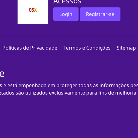
Acessos
Login
Registrar-se
Políticas de Privacidade
Termos e Condições
Sitemap
de
ios e está empenhada em proteger todas as informações pe
tados são utilizados exclusivamente para fins de melhoria