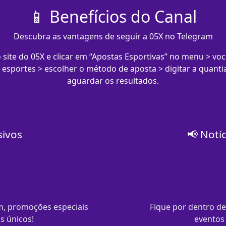
📱 Benefícios do Canal
Descubra as vantagens de seguir a 05X no Telegram
o site do 05X e clicar em “Apostas Esportivas” no menu > v
esportes > escolher o método de aposta > digitar a quantia
aguardar os resultados.
sivos
📢 Notí
m, promoções especiais
Fique por dentro d
s únicos!
eventos