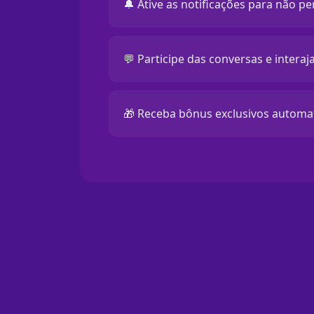
🔔 Ative as notificações para não p
💬 Participe das conversas e interaj
🎁 Receba bônus exclusivos autom