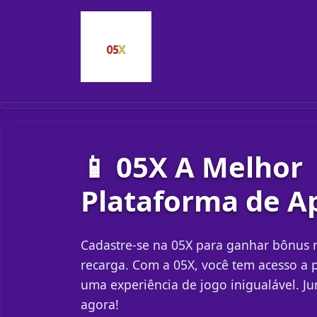
📱 05X A Melhor
Plataforma de A
Cadastre-se na 05X para ganhar bônus 
recarga. Com a 05X, você tem acesso a 
uma experiência de jogo inigualável. J
agora!