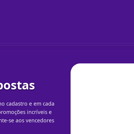
postas
no cadastro e em cada
promoções incríveis e
unte-se aos vencedores