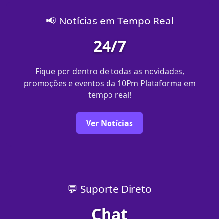
📢 Notícias em Tempo Real
24/7
Fique por dentro de todas as novidades,
promoções e eventos da 10Pm Plataforma em
tempo real!
Ver Notícias
💬 Suporte Direto
Chat