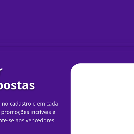
r
postas
 no cadastro e em cada
 promoções incríveis e
unte-se aos vencedores