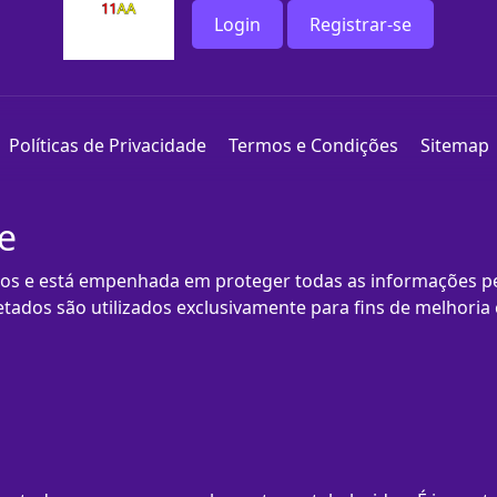
Login
Registrar-se
Políticas de Privacidade
Termos e Condições
Sitemap
de
rios e está empenhada em proteger todas as informações p
tados são utilizados exclusivamente para fins de melhoria