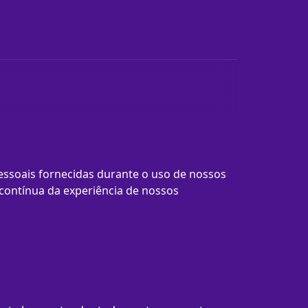
essoais fornecidas durante o uso de nossos
 contínua da experiência de nossos