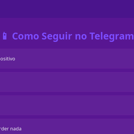
📱 Como Seguir no Telegram
ositivo
erder nada