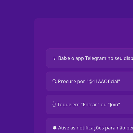
📱 Baixe o app Telegram no seu disp
🔍 Procure por "@11AAOficial"
👆 Toque em "Entrar" ou "Join"
🔔 Ative as notificações para não p