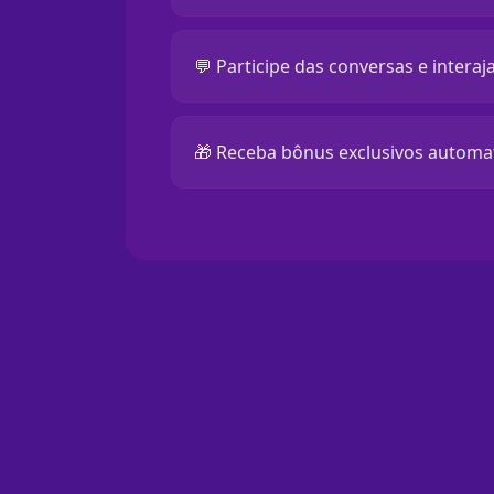
💬 Participe das conversas e interaj
🎁 Receba bônus exclusivos autom