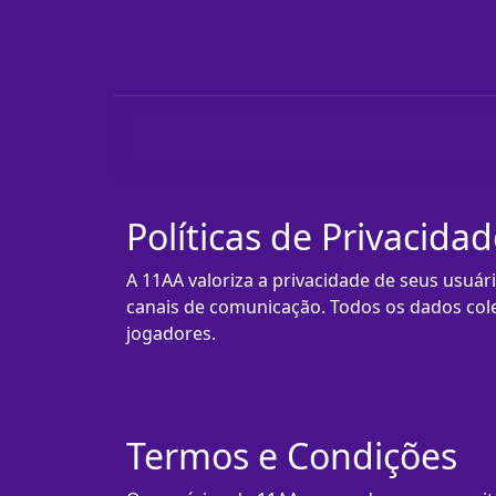
Políticas de Privacida
A 11AA valoriza a privacidade de seus usuá
canais de comunicação. Todos os dados cole
jogadores.
Termos e Condições