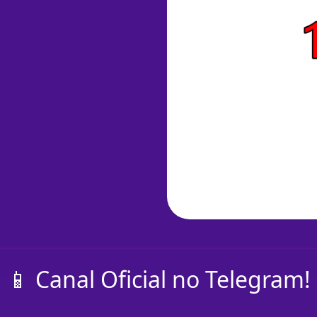
📱 Canal Oficial no Telegram!