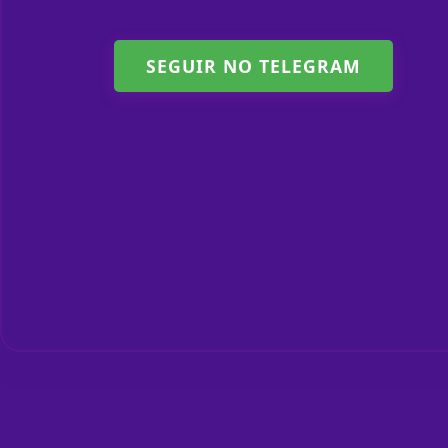
SEGUIR NO TELEGRAM