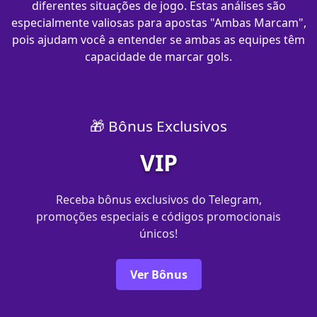
diferentes situações de jogo. Estas análises são
especialmente valiosas para apostas "Ambas Marcam",
pois ajudam você a entender se ambas as equipes têm
capacidade de marcar gols.
🎁 Bônus Exclusivos
VIP
Receba bônus exclusivos do Telegram,
promoções especiais e códigos promocionais
únicos!
Ver Bônus