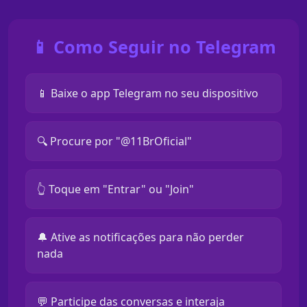
📱 Como Seguir no Telegram
📱 Baixe o app Telegram no seu dispositivo
🔍 Procure por "@11BrOficial"
👆 Toque em "Entrar" ou "Join"
🔔 Ative as notificações para não perder
nada
💬 Participe das conversas e interaja