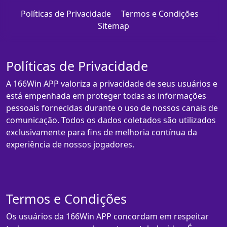
Políticas de Privacidade
Termos e Condições
Sitemap
Políticas de Privacidade
A 166Win APP valoriza a privacidade de seus usuários e
está empenhada em proteger todas as informações
pessoais fornecidas durante o uso de nossos canais de
comunicação. Todos os dados coletados são utilizados
exclusivamente para fins de melhoria contínua da
experiência de nossos jogadores.
Termos e Condições
Os usuários da 166Win APP concordam em respeitar