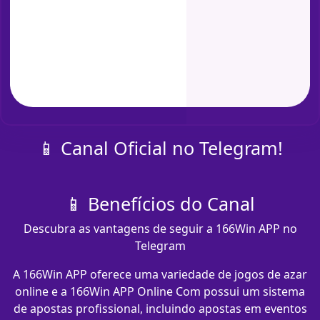
📱 Canal Oficial no Telegram!
📱 Benefícios do Canal
Descubra as vantagens de seguir a 166Win APP no
Telegram
A 166Win APP oferece uma variedade de jogos de azar
online e a 166Win APP Online Com possui um sistema
de apostas profissional, incluindo apostas em eventos