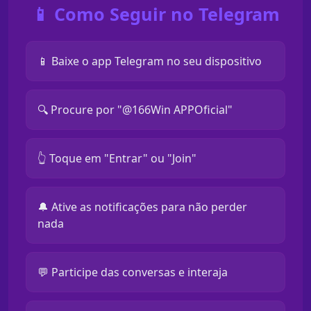
📱 Como Seguir no Telegram
📱 Baixe o app Telegram no seu dispositivo
🔍 Procure por "@166Win APPOficial"
👆 Toque em "Entrar" ou "Join"
🔔 Ative as notificações para não perder
nada
💬 Participe das conversas e interaja