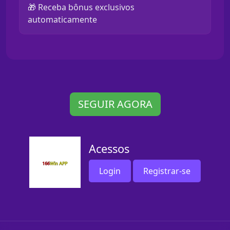
🎁 Receba bônus exclusivos
automaticamente
SEGUIR AGORA
Acessos
Login
Registrar-se