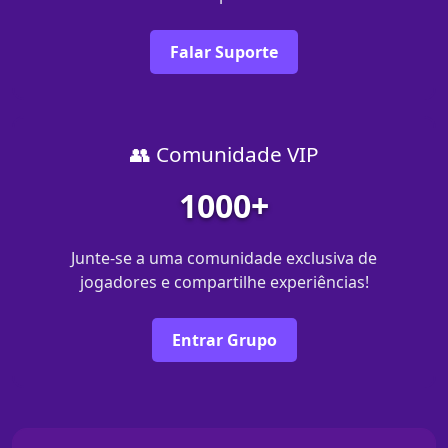
Falar Suporte
👥 Comunidade VIP
1000+
Junte-se a uma comunidade exclusiva de
jogadores e compartilhe experiências!
Entrar Grupo