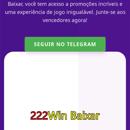
Baixar, você tem acesso a promoções incríveis e
uma experiência de jogo inigualável. Junte-se aos
vencedores agora!
SEGUIR NO TELEGRAM