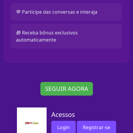
💬 Participe das conversas e interaja
🎁 Receba bônus exclusivos
automaticamente
SEGUIR AGORA
Acessos
Login
Registrar-se