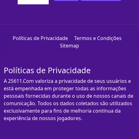
Políticas de Privacidade
Termos e Condições
Sitemap
Políticas de Privacidade
A 25611.Com valoriza a privacidade de seus usuários e
está empenhada em proteger todas as informações
pessoais fornecidas durante o uso de nossos canais de
comunicação. Todos os dados coletados são utilizados
exclusivamente para fins de melhoria contínua da
experiência de nossos jogadores.