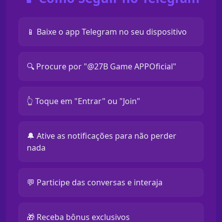
📱 Baixe o app Telegram no seu dispositivo
🔍 Procure por "@27B Game APPOficial"
👆 Toque em "Entrar" ou "Join"
🔔 Ative as notificações para não perder
nada
💬 Participe das conversas e interaja
🎁 Receba bônus exclusivos