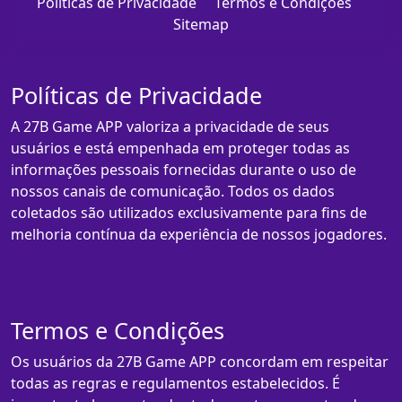
Políticas de Privacidade
Termos e Condições
Sitemap
Políticas de Privacidade
A 27B Game APP valoriza a privacidade de seus
usuários e está empenhada em proteger todas as
informações pessoais fornecidas durante o uso de
nossos canais de comunicação. Todos os dados
coletados são utilizados exclusivamente para fins de
melhoria contínua da experiência de nossos jogadores.
Termos e Condições
Os usuários da 27B Game APP concordam em respeitar
todas as regras e regulamentos estabelecidos. É