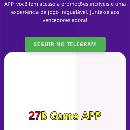
APP, você tem acesso a promoções incríveis e uma
experiência de jogo inigualável. Junte-se aos
vencedores agora!
SEGUIR NO TELEGRAM