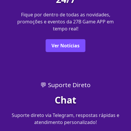
Fique por dentro de todas as novidades,
promoções e eventos da 27B Game APP em
tempo real!
Ver Notícias
💬 Suporte Direto
Chat
Suporte direto via Telegram, respostas rápidas e
atendimento personalizado!