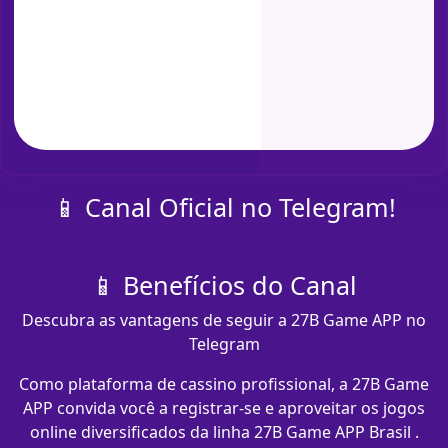
📱 Canal Oficial no Telegram!
📱 Benefícios do Canal
Descubra as vantagens de seguir a 27B Game APP no
Telegram
Como plataforma de cassino profissional, a 27B Game
APP convida você a registrar-se e aproveitar os jogos
online diversificados da linha 27B Game APP Brasil .