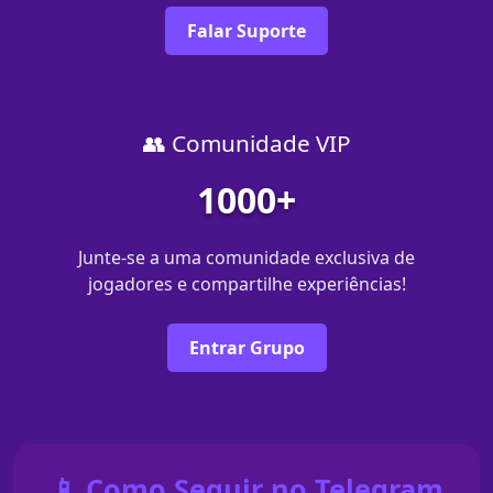
Falar Suporte
👥 Comunidade VIP
1000+
Junte-se a uma comunidade exclusiva de
jogadores e compartilhe experiências!
Entrar Grupo
📱 Como Seguir no Telegram