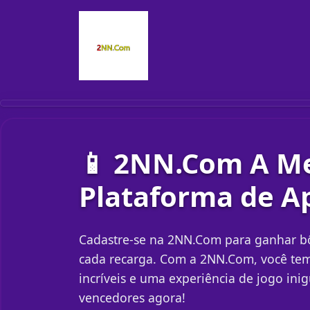
📱 2NN.Com A M
Plataforma de A
Cadastre-se na 2NN.Com para ganhar b
cada recarga. Com a 2NN.Com, você te
incríveis e uma experiência de jogo inig
vencedores agora!