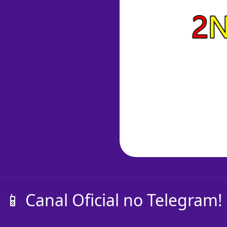
📱 Canal Oficial no Telegram!