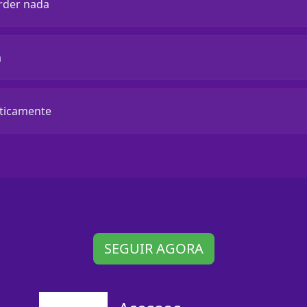
erder nada
a
aticamente
SEGUIR AGORA