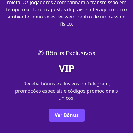
roleta. Os jogadores acompanham a transmissão em
tempo real, fazem apostas digitais e interagem com o
ambiente como se estivessem dentro de um cassino
físico.
🎁 Bônus Exclusivos
VIP
Receba bônus exclusivos do Telegram,
promoções especiais e códigos promocionais
únicos!
Ver Bônus