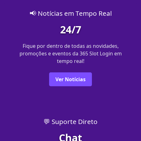
📢 Notícias em Tempo Real
24/7
Fique por dentro de todas as novidades,
promoções e eventos da 365 Slot Login em
tempo real!
Ver Notícias
💬 Suporte Direto
Chat