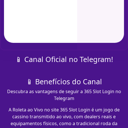
📱 Canal Oficial no Telegram!
📱 Benefícios do Canal
Descubra as vantagens de seguir a 365 Slot Login no
Telegram
A Roleta ao Vivo no site 365 Slot Login é um jogo de
cassino transmitido ao vivo, com dealers reais e
equipamentos físicos, como a tradicional roda da