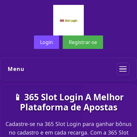
Login
Registrar-se
Menu
📱 365 Slot Login A Melhor
Plataforma de Apostas
Cadastre-se na 365 Slot Login para ganhar bônus
no cadastro e em cada recarga. Com a 365 Slot