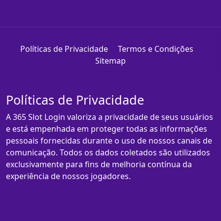
Políticas de Privacidade
Termos e Condições
Sitemap
Políticas de Privacidade
A 365 Slot Login valoriza a privacidade de seus usuários
e está empenhada em proteger todas as informações
pessoais fornecidas durante o uso de nossos canais de
comunicação. Todos os dados coletados são utilizados
exclusivamente para fins de melhoria contínua da
experiência de nossos jogadores.