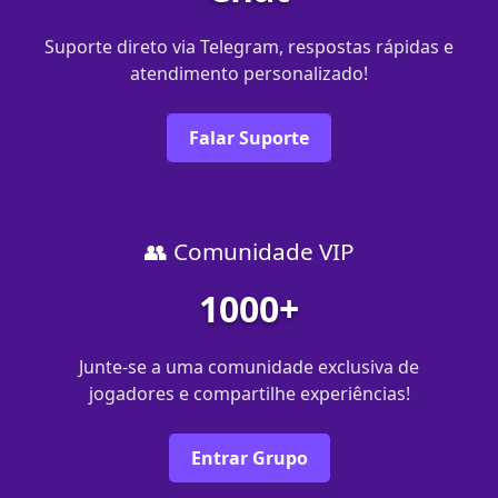
Suporte direto via Telegram, respostas rápidas e
atendimento personalizado!
Falar Suporte
👥 Comunidade VIP
1000+
Junte-se a uma comunidade exclusiva de
jogadores e compartilhe experiências!
Entrar Grupo