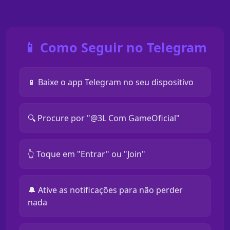
📱 Como Seguir no Telegram
📱 Baixe o app Telegram no seu dispositivo
🔍 Procure por "@3L Com GameOficial"
👆 Toque em "Entrar" ou "Join"
🔔 Ative as notificações para não perder
nada