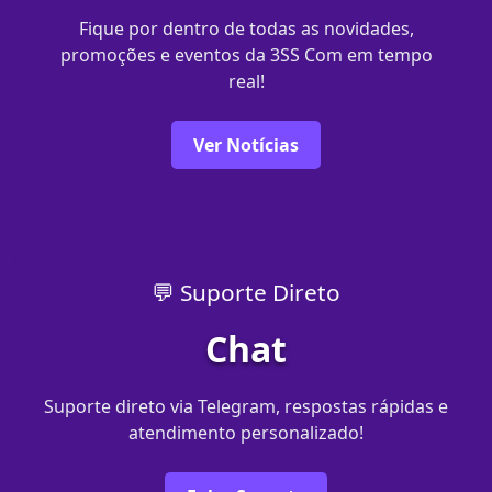
Fique por dentro de todas as novidades,
promoções e eventos da 3SS Com em tempo
real!
Ver Notícias
💬 Suporte Direto
Chat
Suporte direto via Telegram, respostas rápidas e
atendimento personalizado!