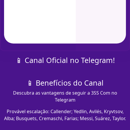
📱 Canal Oficial no Telegram!
📱 Benefícios do Canal
Descubra as vantagens de seguir a 3SS Com no
Telegram
Provável escalação: Callender; Yedlin, Avilés, Kryvtsov,
Alba; Busquets, Cremaschi, Farias; Messi, Suárez, Taylor.