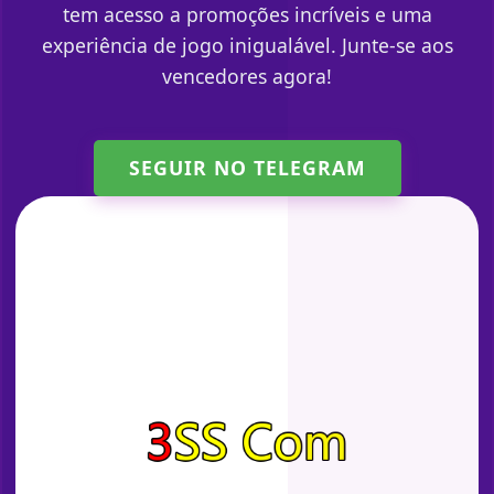
tem acesso a promoções incríveis e uma
experiência de jogo inigualável. Junte-se aos
vencedores agora!
SEGUIR NO TELEGRAM