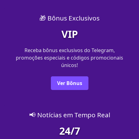
🎁 Bônus Exclusivos
VIP
Receba bônus exclusivos do Telegram,
promoções especiais e códigos promocionais
únicos!
Ver Bônus
📢 Notícias em Tempo Real
24/7