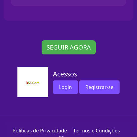
SEGUIR AGORA
Acessos
Login
Registrar-se
Políticas de Privacidade
Termos e Condições