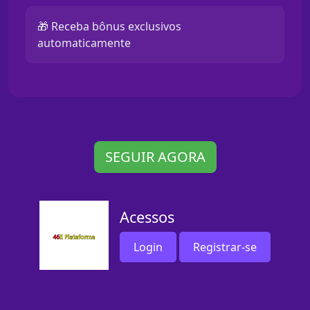
🎁 Receba bônus exclusivos
automaticamente
SEGUIR AGORA
Acessos
Login
Registrar-se