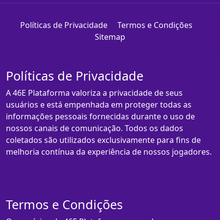
Políticas de Privacidade
Termos e Condições
Sitemap
Políticas de Privacidade
A 46E Plataforma valoriza a privacidade de seus
usuários e está empenhada em proteger todas as
informações pessoais fornecidas durante o uso de
nossos canais de comunicação. Todos os dados
coletados são utilizados exclusivamente para fins de
melhoria contínua da experiência de nossos jogadores.
Termos e Condições