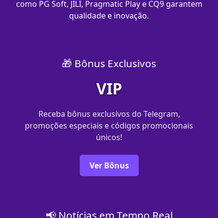
como PG Soft, JILI, Pragmatic Play e CQ9 garantem
qualidade e inovação.
🎁 Bônus Exclusivos
VIP
Receba bônus exclusivos do Telegram,
promoções especiais e códigos promocionais
únicos!
Ver Bônus
📢 Notícias em Tempo Real