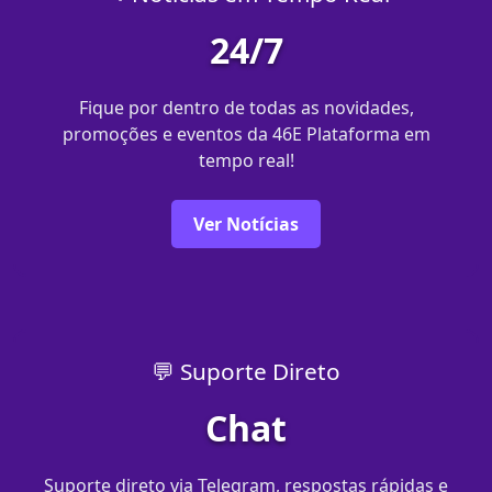
24/7
Fique por dentro de todas as novidades,
promoções e eventos da 46E Plataforma em
tempo real!
Ver Notícias
💬 Suporte Direto
Chat
Suporte direto via Telegram, respostas rápidas e