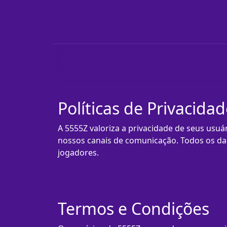
Políticas de Privacida
A 5555Z valoriza a privacidade de seus usu
nossos canais de comunicação. Todos os dad
jogadores.
Termos e Condições