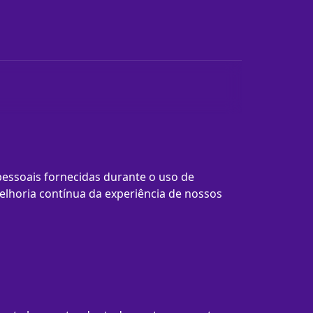
pessoais fornecidas durante o uso de
elhoria contínua da experiência de nossos