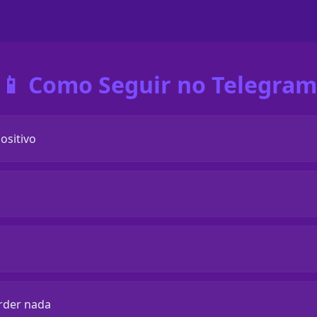
📱 Como Seguir no Telegram
ositivo
erder nada