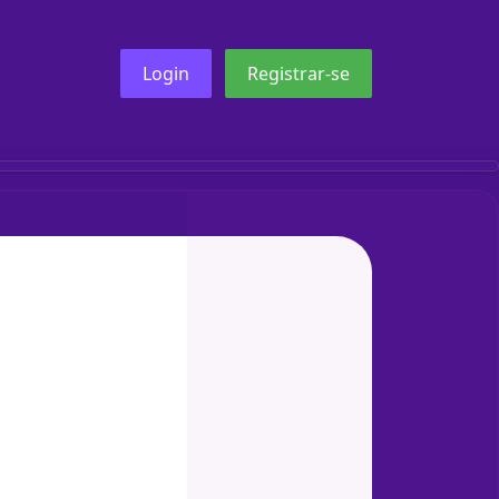
Login
Registrar-se