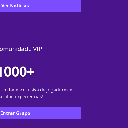
Ver Notícias
Comunidade VIP
1000+
unidade exclusiva de jogadores e
rtilhe experiências!
Entrar Grupo