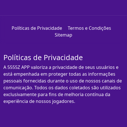
Políticas de Privacidade
Termos e Condições
Sitemap
Políticas de Privacidade
A 5555Z APP valoriza a privacidade de seus usuários e
está empenhada em proteger todas as informações
pessoais fornecidas durante o uso de nossos canais de
comunicação. Todos os dados coletados são utilizados
exclusivamente para fins de melhoria contínua da
experiência de nossos jogadores.