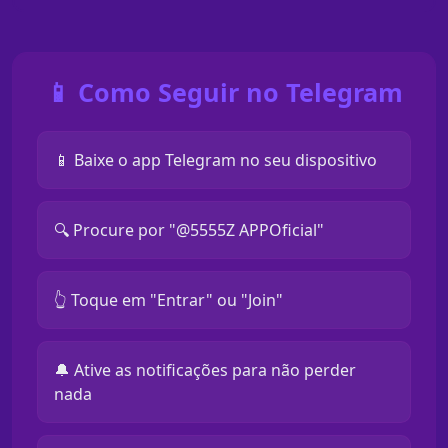
📱 Como Seguir no Telegram
📱 Baixe o app Telegram no seu dispositivo
🔍 Procure por "@5555Z APPOficial"
👆 Toque em "Entrar" ou "Join"
🔔 Ative as notificações para não perder
nada