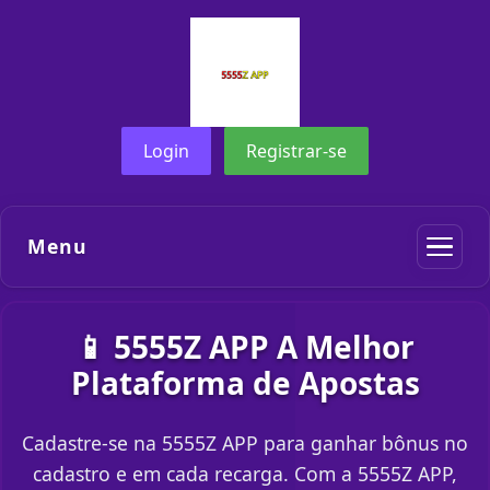
Login
Registrar-se
Menu
📱 5555Z APP A Melhor
Plataforma de Apostas
Cadastre-se na 5555Z APP para ganhar bônus no
cadastro e em cada recarga. Com a 5555Z APP,