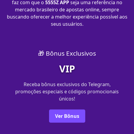
faz com que o
5555Z APP
seja uma referência no
mercado brasileiro de apostas online, sempre
buscando oferecer a melhor experiência possível aos
seus usuários.
🎁 Bônus Exclusivos
VIP
Receba bônus exclusivos do Telegram,
promoções especiais e códigos promocionais
únicos!
Ver Bônus