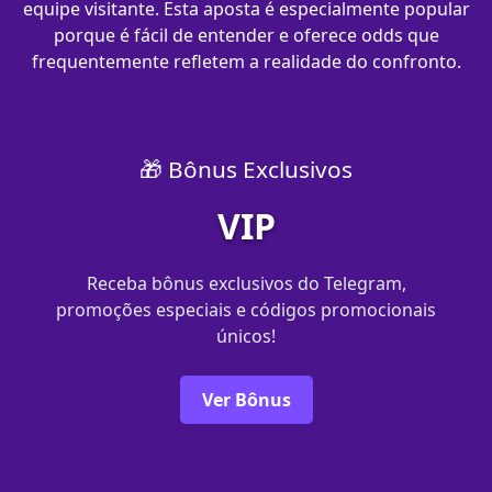
equipe visitante. Esta aposta é especialmente popular
porque é fácil de entender e oferece odds que
frequentemente refletem a realidade do confronto.
🎁 Bônus Exclusivos
VIP
Receba bônus exclusivos do Telegram,
promoções especiais e códigos promocionais
únicos!
Ver Bônus