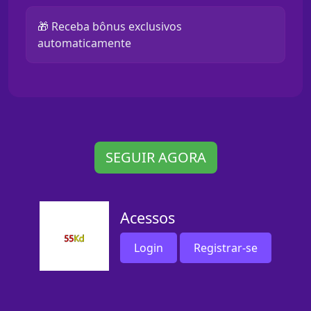
🎁 Receba bônus exclusivos
automaticamente
SEGUIR AGORA
Acessos
Login
Registrar-se