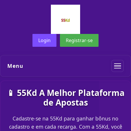
Login
Registrar-se
Menu
📱 55Kd A Melhor Plataforma
de Apostas
Cadastre-se na 55Kd para ganhar bônus no
cadastro e em cada recarga. Com a 55Kd, você