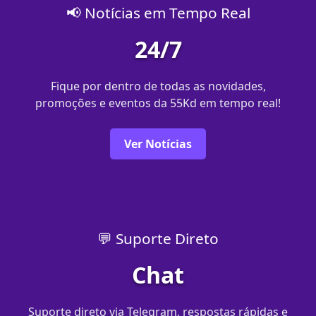
📢 Notícias em Tempo Real
24/7
Fique por dentro de todas as novidades,
promoções e eventos da 55Kd em tempo real!
Ver Notícias
💬 Suporte Direto
Chat
Suporte direto via Telegram, respostas rápidas e