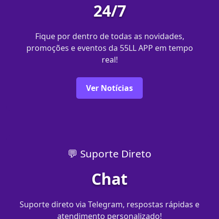
24/7
Fique por dentro de todas as novidades,
promoções e eventos da 55LL APP em tempo
real!
Ver Notícias
💬 Suporte Direto
Chat
Suporte direto via Telegram, respostas rápidas e
atendimento personalizado!