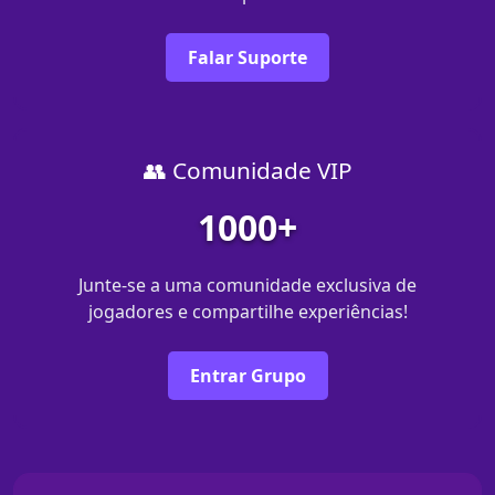
Falar Suporte
👥 Comunidade VIP
1000+
Junte-se a uma comunidade exclusiva de
jogadores e compartilhe experiências!
Entrar Grupo