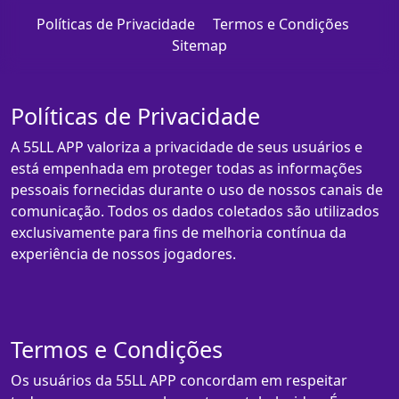
Políticas de Privacidade
Termos e Condições
Sitemap
Políticas de Privacidade
A 55LL APP valoriza a privacidade de seus usuários e
está empenhada em proteger todas as informações
pessoais fornecidas durante o uso de nossos canais de
comunicação. Todos os dados coletados são utilizados
exclusivamente para fins de melhoria contínua da
experiência de nossos jogadores.
Termos e Condições
Os usuários da 55LL APP concordam em respeitar