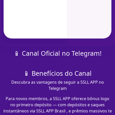
📱 Canal Oficial no Telegram!
📱 Benefícios do Canal
Descubra as vantagens de seguir a 55LL APP no
Telegram
Para novos membros, a 55LL APP oferece bônus logo
no primeiro depósito — com depósitos e saques
instantâneos via 55LL APP Brasil , e prêmios massivos te