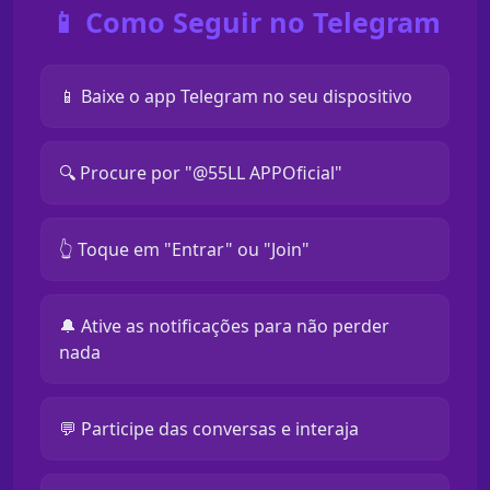
📱 Como Seguir no Telegram
📱 Baixe o app Telegram no seu dispositivo
🔍 Procure por "@55LL APPOficial"
👆 Toque em "Entrar" ou "Join"
🔔 Ative as notificações para não perder
nada
💬 Participe das conversas e interaja