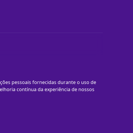
ções pessoais fornecidas durante o uso de
elhoria contínua da experiência de nossos