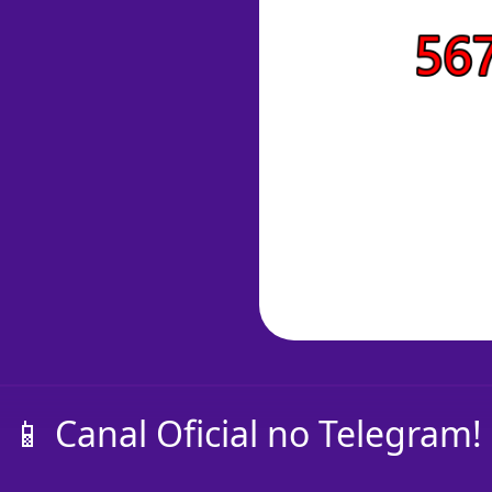
📱 Canal Oficial no Telegram!