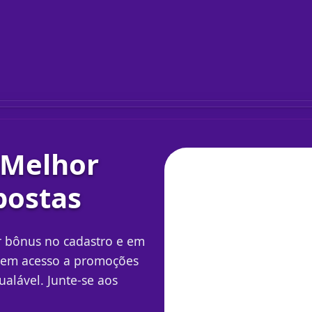
 Melhor
postas
r bônus no cadastro e em
 tem acesso a promoções
ualável. Junte-se aos