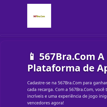
📱 567Bra.Com A
Plataforma de A
Cadastre-se na 567Bra.Com para ganha
cada recarga. Com a 567Bra.Com, você
incríveis e uma experiência de jogo inig
vencedores agora!