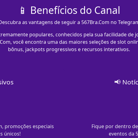
📱 Benefícios do Canal
Descubra as vantagens de seguir a 567Bra.Com no Telegra
tremamente populares, conhecidos pela sua facilidade de jog
om, você encontra uma das maiores seleções de slot onlin
bônus, jackpots progressivos e recursos interativos.
sivos
📢 Notí
m, promoções especiais
Fique por dentro d
s únicos!
eventos da 