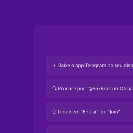
📱 Baixe o app Telegram no seu disp
🔍 Procure por "@567Bra.ComOficia
👆 Toque em "Entrar" ou "Join"