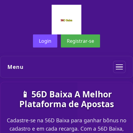
Login
Registrar-se
Menu
📱 56D Baixa A Melhor
Plataforma de Apostas
Cadastre-se na 56D Baixa para ganhar bônus no
cadastro e em cada recarga. Com a 56D Baixa,