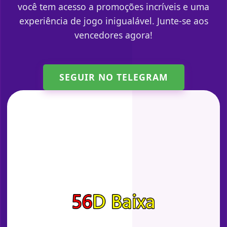
você tem acesso a promoções incríveis e uma
experiência de jogo inigualável. Junte-se aos
vencedores agora!
SEGUIR NO TELEGRAM