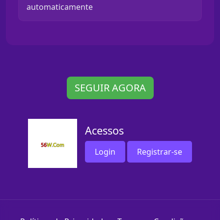
automaticamente
SEGUIR AGORA
Acessos
Login
Registrar-se