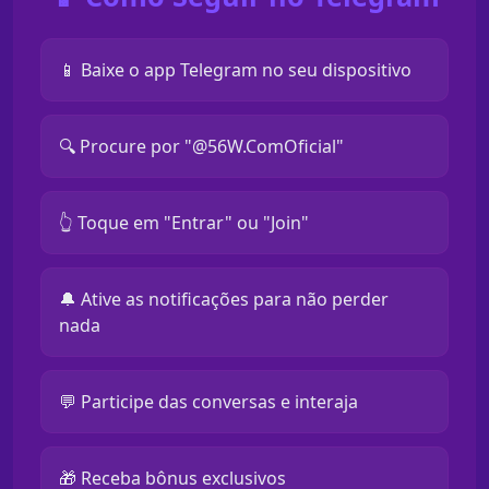
📱 Baixe o app Telegram no seu dispositivo
🔍 Procure por "@56W.ComOficial"
👆 Toque em "Entrar" ou "Join"
🔔 Ative as notificações para não perder
nada
💬 Participe das conversas e interaja
🎁 Receba bônus exclusivos