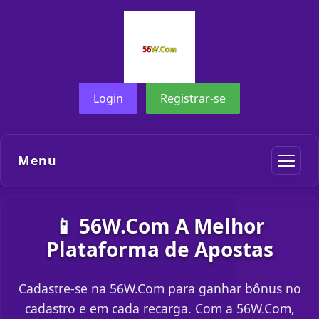
Login
Registrar-se
Menu
📱 56W.Com A Melhor
Plataforma de Apostas
Cadastre-se na 56W.Com para ganhar bônus no
cadastro e em cada recarga. Com a 56W.Com,