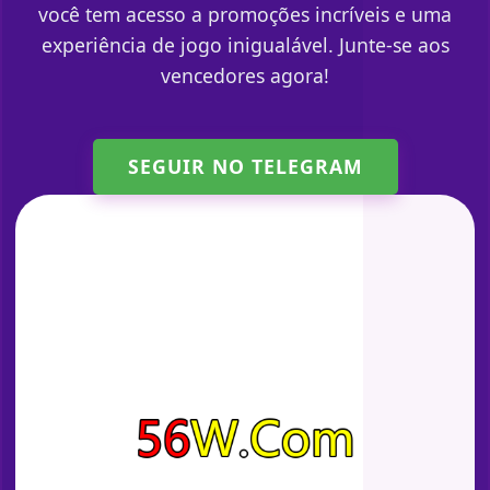
você tem acesso a promoções incríveis e uma
experiência de jogo inigualável. Junte-se aos
vencedores agora!
SEGUIR NO TELEGRAM