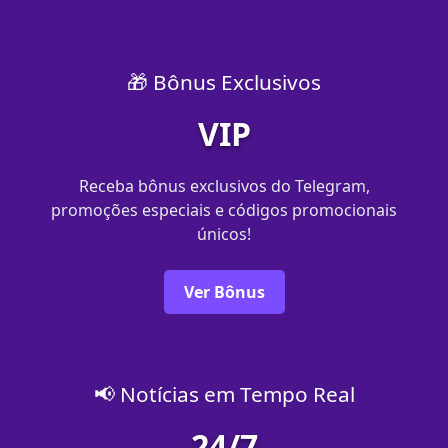
🎁 Bônus Exclusivos
VIP
Receba bônus exclusivos do Telegram,
promoções especiais e códigos promocionais
únicos!
Ver Bônus
📢 Notícias em Tempo Real
24/7