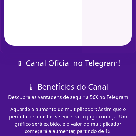
📱 Canal Oficial no Telegram!
📱 Benefícios do Canal
Descubra as vantagens de seguir a 56X no Telegram
Aguarde o aumento do multiplicador: Assim que o
período de apostas se encerrar, o jogo começa. Um
gráfico será exibido, e o valor do multiplicador
começará a aumentar, partindo de 1x.