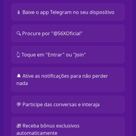
📱 Baixe o app Telegram no seu dispositivo
🔍 Procure por "@56XOficial"
👆 Toque em "Entrar" ou "Join"
🔔 Ative as notificações para não perder
nada
💬 Participe das conversas e interaja
🎁 Receba bônus exclusivos
automaticamente