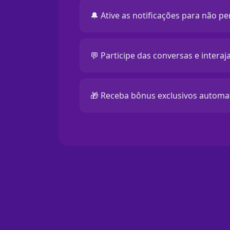
🔔 Ative as notificações para não p
💬 Participe das conversas e interaj
🎁 Receba bônus exclusivos autom