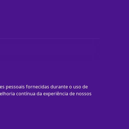
es pessoais fornecidas durante o uso de
elhoria contínua da experiência de nossos