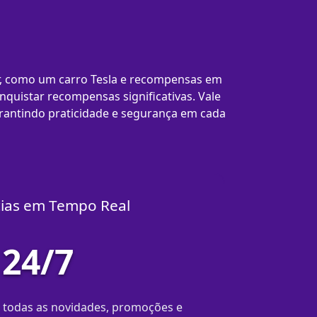
or, como um carro Tesla e recompensas em
onquistar recompensas significativas. Vale
arantindo praticidade e segurança em cada
cias em Tempo Real
24/7
e todas as novidades, promoções e