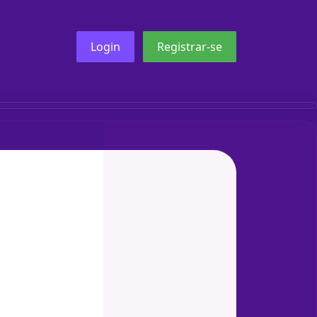
Login
Registrar-se