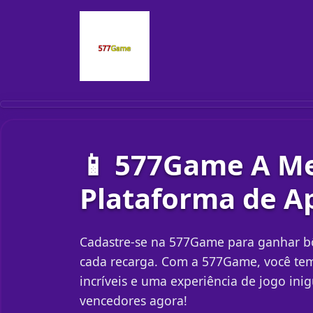
📱 577Game A M
Plataforma de A
Cadastre-se na 577Game para ganhar b
cada recarga. Com a 577Game, você te
incríveis e uma experiência de jogo inig
vencedores agora!