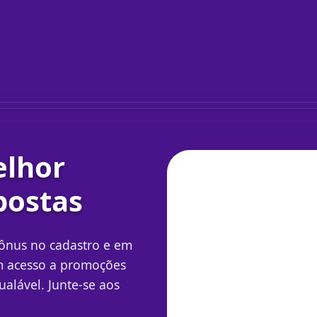
elhor
postas
ônus no cadastro e em
m acesso a promoções
ualável. Junte-se aos