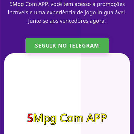
5Mpg Com APP, você tem acesso a promoções
incríveis e uma experiência de jogo inigualável.
Junte-se aos vencedores agora!
SEGUIR NO TELEGRAM