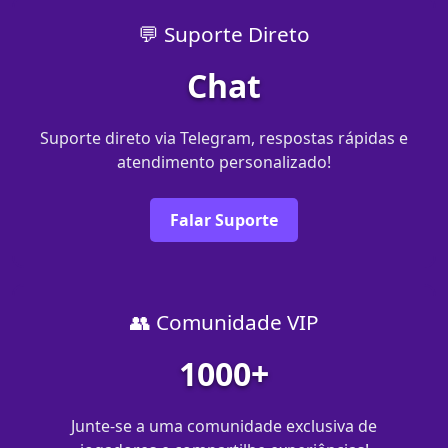
💬 Suporte Direto
Chat
Suporte direto via Telegram, respostas rápidas e
atendimento personalizado!
Falar Suporte
👥 Comunidade VIP
1000+
Junte-se a uma comunidade exclusiva de