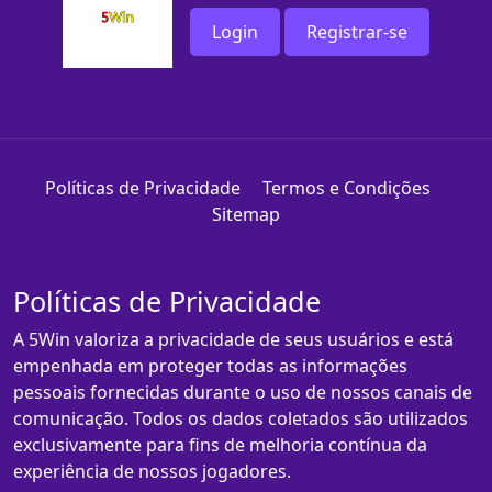
Login
Registrar-se
Políticas de Privacidade
Termos e Condições
Sitemap
Políticas de Privacidade
A 5Win valoriza a privacidade de seus usuários e está
empenhada em proteger todas as informações
pessoais fornecidas durante o uso de nossos canais de
comunicação. Todos os dados coletados são utilizados
exclusivamente para fins de melhoria contínua da
experiência de nossos jogadores.