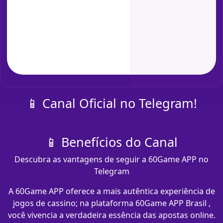
📱 Canal Oficial no Telegram!
📱 Benefícios do Canal
Descubra as vantagens de seguir a 60Game APP no
Telegram
A 60Game APP oferece a mais autêntica experiência de
jogos de cassino; na plataforma 60Game APP Brasil ,
você vivencia a verdadeira essência das apostas online.