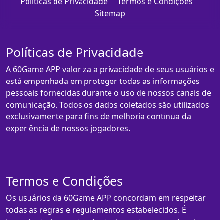
Políticas de Privacidade
Termos e Condições
Sitemap
Políticas de Privacidade
A 60Game APP valoriza a privacidade de seus usuários e
está empenhada em proteger todas as informações
pessoais fornecidas durante o uso de nossos canais de
comunicação. Todos os dados coletados são utilizados
exclusivamente para fins de melhoria contínua da
experiência de nossos jogadores.
Termos e Condições
Os usuários da 60Game APP concordam em respeitar
todas as regras e regulamentos estabelecidos. É