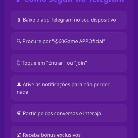
📱 Baixe o app Telegram no seu dispositivo
🔍 Procure por "@60Game APPOficial"
👆 Toque em "Entrar" ou "Join"
🔔 Ative as notificações para não perder
nada
💬 Participe das conversas e interaja
🎁 Receba bônus exclusivos