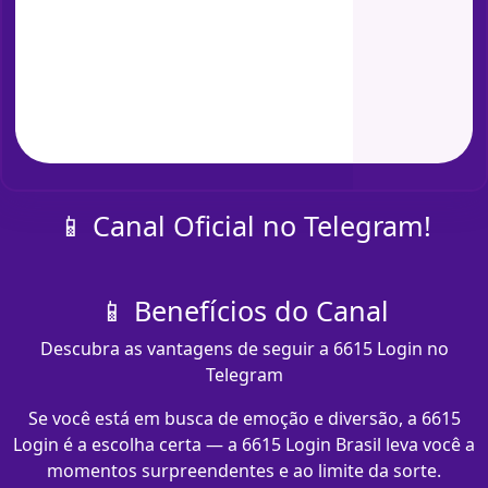
📱 Canal Oficial no Telegram!
📱 Benefícios do Canal
Descubra as vantagens de seguir a 6615 Login no
Telegram
Se você está em busca de emoção e diversão, a 6615
Login é a escolha certa — a 6615 Login Brasil leva você a
momentos surpreendentes e ao limite da sorte.