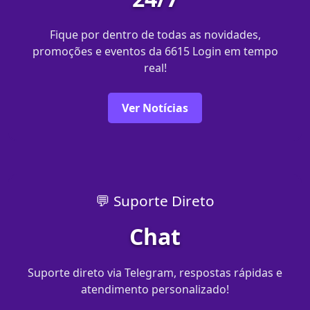
Fique por dentro de todas as novidades,
promoções e eventos da 6615 Login em tempo
real!
Ver Notícias
💬 Suporte Direto
Chat
Suporte direto via Telegram, respostas rápidas e
atendimento personalizado!