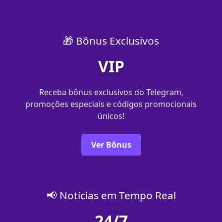
🎁 Bônus Exclusivos
VIP
Receba bônus exclusivos do Telegram,
promoções especiais e códigos promocionais
únicos!
Ver Bônus
📢 Notícias em Tempo Real
24/7