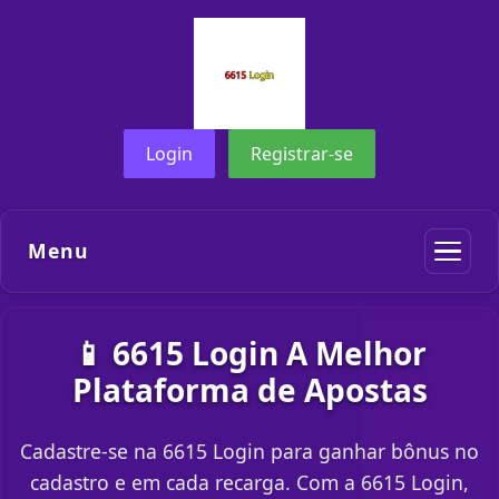
Login
Registrar-se
Menu
📱 6615 Login A Melhor
Plataforma de Apostas
Cadastre-se na 6615 Login para ganhar bônus no
cadastro e em cada recarga. Com a 6615 Login,