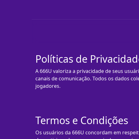
Políticas de Privacida
A 666U valoriza a privacidade de seus usuá
canais de comunicação. Todos os dados cole
jogadores.
Termos e Condições
Os usuários da 666U concordam em respeitar