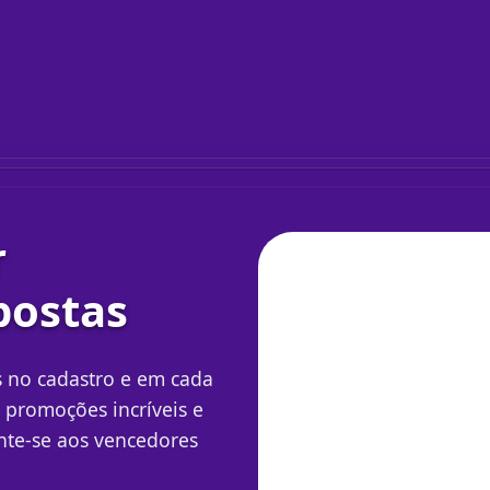
r
postas
 no cadastro e em cada
 promoções incríveis e
unte-se aos vencedores