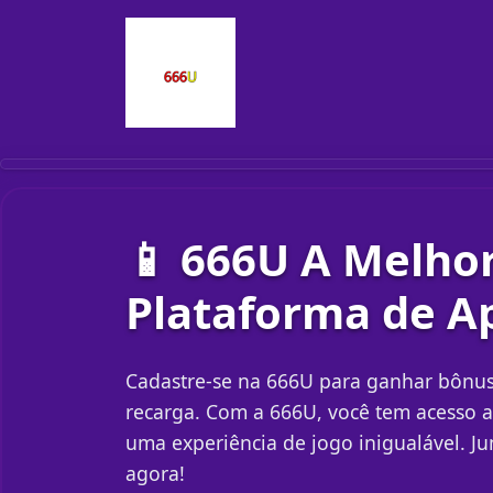
📱 666U A Melho
Plataforma de A
Cadastre-se na 666U para ganhar bônus
recarga. Com a 666U, você tem acesso a
uma experiência de jogo inigualável. J
agora!