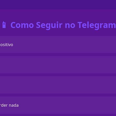
📱 Como Seguir no Telegram
ositivo
erder nada