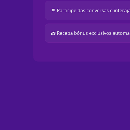
💬 Participe das conversas e interaj
🎁 Receba bônus exclusivos autom