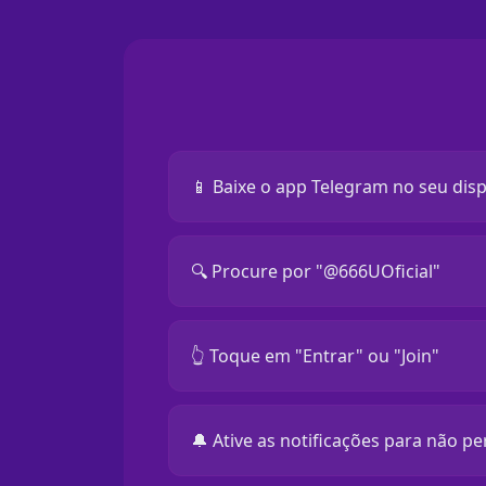
📱 Baixe o app Telegram no seu disp
🔍 Procure por "@666UOficial"
👆 Toque em "Entrar" ou "Join"
🔔 Ative as notificações para não p