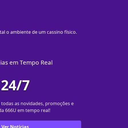
al o ambiente de um cassino físico.
cias em Tempo Real
24/7
e todas as novidades, promoções e
da 666U em tempo real!
Ver Notícias