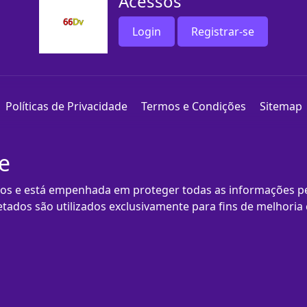
Acessos
Login
Registrar-se
Políticas de Privacidade
Termos e Condições
Sitemap
de
rios e está empenhada em proteger todas as informações p
tados são utilizados exclusivamente para fins de melhoria