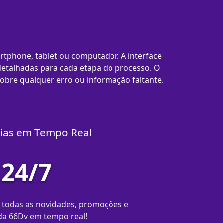
artphone, tablet ou computador. A interface
s detalhadas para cada etapa do processo. O
obre qualquer erro ou informação faltante.
cias em Tempo Real
24/7
e todas as novidades, promoções e
da 66Dv em tempo real!