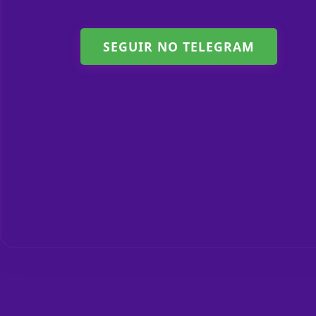
SEGUIR NO TELEGRAM