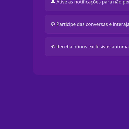
🔔 Ative as notificações para não p
💬 Participe das conversas e interaj
🎁 Receba bônus exclusivos autom