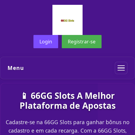
Login
Registrar-se
Menu
📱 66GG Slots A Melhor
Plataforma de Apostas
Cadastre-se na 66GG Slots para ganhar bônus no
cadastro e em cada recarga. Com a 66GG Slots,