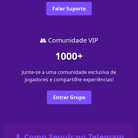
Falar Suporte
👥 Comunidade VIP
1000+
Junte-se a uma comunidade exclusiva de
jogadores e compartilhe experiências!
Entrar Grupo
📱 Como Seguir no Telegram