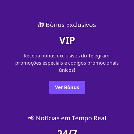
🎁 Bônus Exclusivos
VIP
Receba bônus exclusivos do Telegram,
promoções especiais e códigos promocionais
únicos!
Ver Bônus
📢 Notícias em Tempo Real
24/7