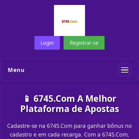
Login
Registrar-se
Menu
📱 6745.Com A Melhor
Plataforma de Apostas
Cadastre-se na 6745.Com para ganhar bônus no
cadastro e em cada recarga. Com a 6745.Com,