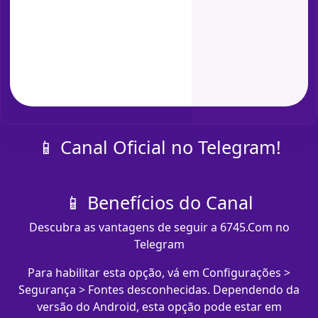
📱 Canal Oficial no Telegram!
📱 Benefícios do Canal
Descubra as vantagens de seguir a 6745.Com no
Telegram
Para habilitar esta opção, vá em Configurações >
Segurança > Fontes desconhecidas. Dependendo da
versão do Android, esta opção pode estar em