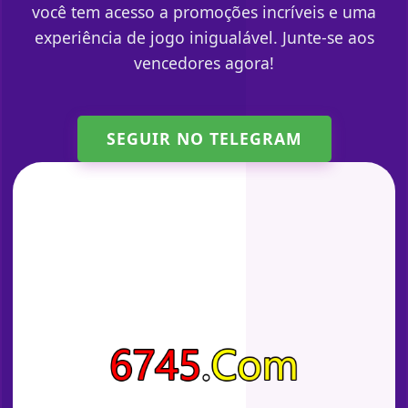
você tem acesso a promoções incríveis e uma
experiência de jogo inigualável. Junte-se aos
vencedores agora!
SEGUIR NO TELEGRAM