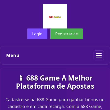
Login
Registrar-se
Menu
📱 688 Game A Melhor
Plataforma de Apostas
Cadastre-se na 688 Game para ganhar bônus no
cadastro e em cada recarga. Com a 688 Game,