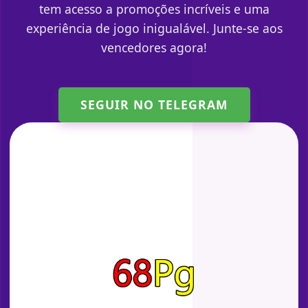
tem acesso a promoções incríveis e uma
experiência de jogo inigualável. Junte-se aos
vencedores agora!
SEGUIR NO TELEGRAM