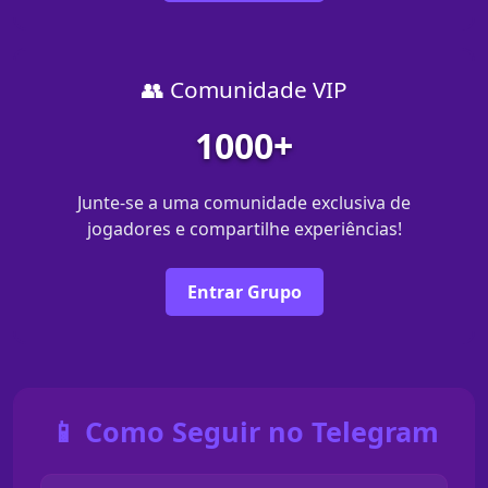
👥 Comunidade VIP
1000+
Junte-se a uma comunidade exclusiva de
jogadores e compartilhe experiências!
Entrar Grupo
📱 Como Seguir no Telegram