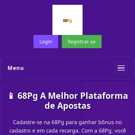
Login
Registrar-se
Menu
📱 68Pg A Melhor Plataforma
de Apostas
Cadastre-se na 68Pg para ganhar bônus no
cadastro e em cada recarga. Com a 68Pg, você