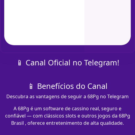
📱 Canal Oficial no Telegram!
📱 Benefícios do Canal
Descubra as vantagens de seguir a 68Pg no Telegram
A 68Pg é um software de cassino real, seguro e
confiável — com clássicos slots e outros jogos da 68Pg
Brasil , oferece entretenimento de alta qualidade.