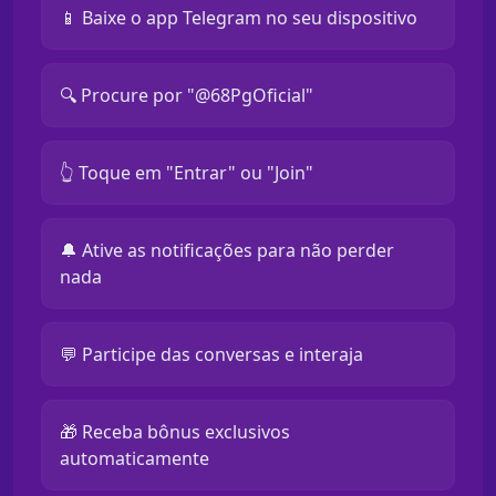
📱 Baixe o app Telegram no seu dispositivo
🔍 Procure por "@68PgOficial"
👆 Toque em "Entrar" ou "Join"
🔔 Ative as notificações para não perder
nada
💬 Participe das conversas e interaja
🎁 Receba bônus exclusivos
automaticamente