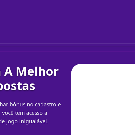
n A Melhor
postas
har bônus no cadastro e
 você tem acesso a
e jogo inigualável.