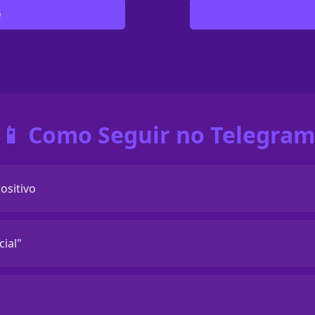
e
📱 Como Seguir no Telegram
ositivo
ial"