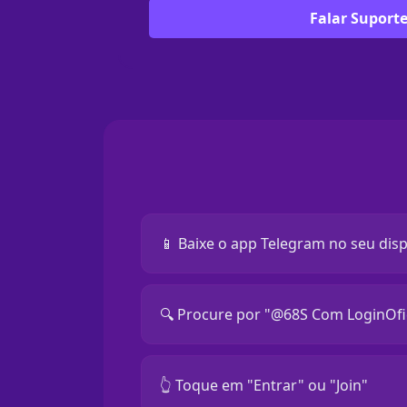
Falar Suport
📱 Baixe o app Telegram no seu disp
🔍 Procure por "@68S Com LoginOfic
👆 Toque em "Entrar" ou "Join"