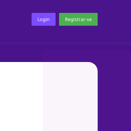
Login
Registrar-se