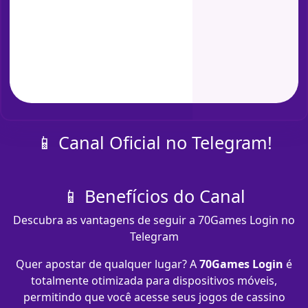
📱 Canal Oficial no Telegram!
📱 Benefícios do Canal
Descubra as vantagens de seguir a 70Games Login no
Telegram
Quer apostar de qualquer lugar? A
70Games Login
é
totalmente otimizada para dispositivos móveis,
permitindo que você acesse seus jogos de cassino