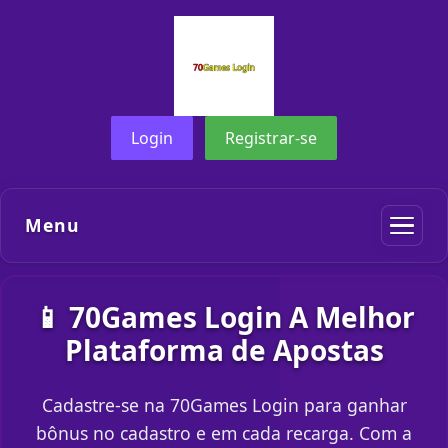
Login
Registrar-se
Menu
📱 70Games Login A Melhor
Plataforma de Apostas
Cadastre-se na 70Games Login para ganhar
bônus no cadastro e em cada recarga. Com a