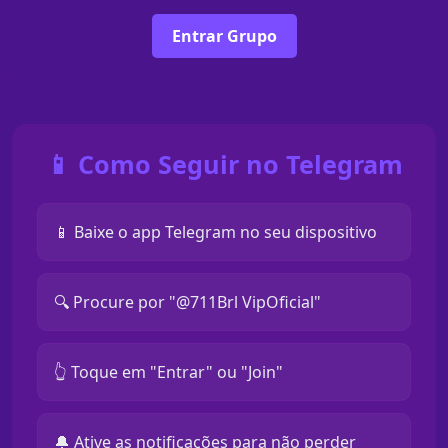
Entrar Grupo
📱 Como Seguir no Telegram
📱 Baixe o app Telegram no seu dispositivo
🔍 Procure por "@711Brl VipOficial"
👆 Toque em "Entrar" ou "Join"
🔔 Ative as notificações para não perder