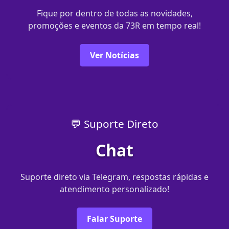
Fique por dentro de todas as novidades,
promoções e eventos da 73R em tempo real!
Ver Notícias
💬 Suporte Direto
Chat
Suporte direto via Telegram, respostas rápidas e
atendimento personalizado!
Falar Suporte