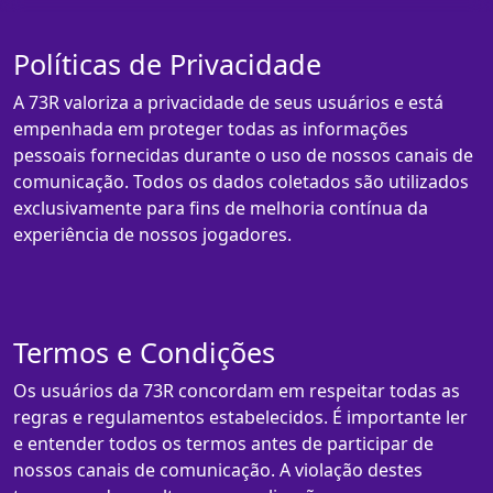
Políticas de Privacidade
A 73R valoriza a privacidade de seus usuários e está
empenhada em proteger todas as informações
pessoais fornecidas durante o uso de nossos canais de
comunicação. Todos os dados coletados são utilizados
exclusivamente para fins de melhoria contínua da
experiência de nossos jogadores.
Termos e Condições
Os usuários da 73R concordam em respeitar todas as
regras e regulamentos estabelecidos. É importante ler
e entender todos os termos antes de participar de
nossos canais de comunicação. A violação destes