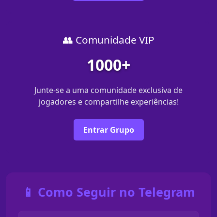
👥 Comunidade VIP
1000+
Junte-se a uma comunidade exclusiva de
jogadores e compartilhe experiências!
Entrar Grupo
📱 Como Seguir no Telegram