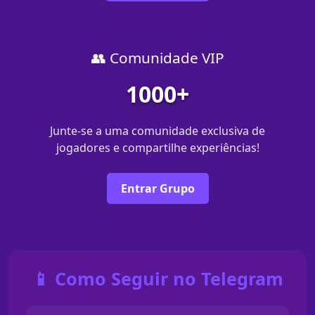
👥 Comunidade VIP
1000+
Junte-se a uma comunidade exclusiva de
jogadores e compartilhe experiências!
Entrar Grupo
📱 Como Seguir no Telegram