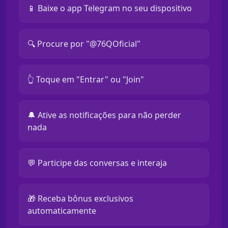
📱 Baixe o app Telegram no seu dispositivo
🔍 Procure por "@76QOficial"
👆 Toque em "Entrar" ou "Join"
🔔 Ative as notificações para não perder
nada
💬 Participe das conversas e interaja
🎁 Receba bônus exclusivos
automaticamente