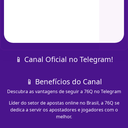
📱 Canal Oficial no Telegram!
📱 Benefícios do Canal
Descubra as vantagens de seguir a 76Q no Telegram
Líder do setor de apostas online no Brasil, a 76Q se
dedica a servir os apostadores e jogadores com o
melhor.