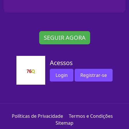
SEGUIR AGORA
Acessos
Login
Registrar-se
Políticas de Privacidade
Termos e Condições
Sitemap