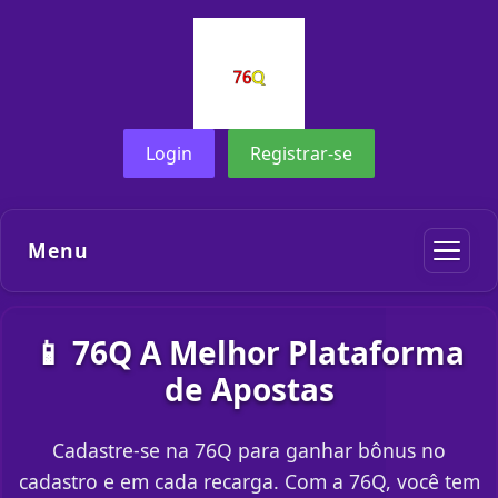
Login
Registrar-se
Menu
📱 76Q A Melhor Plataforma
de Apostas
Cadastre-se na 76Q para ganhar bônus no
cadastro e em cada recarga. Com a 76Q, você tem