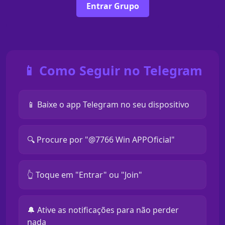
Entrar Grupo
📱 Como Seguir no Telegram
📱 Baixe o app Telegram no seu dispositivo
🔍 Procure por "@7766 Win APPOficial"
👆 Toque em "Entrar" ou "Join"
🔔 Ative as notificações para não perder
nada