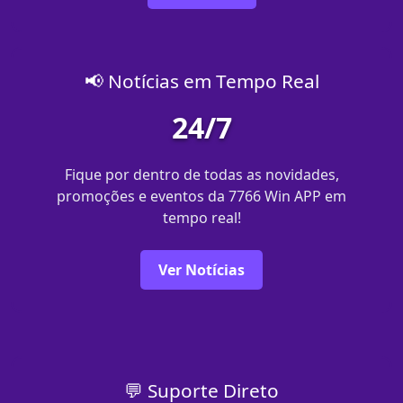
📢 Notícias em Tempo Real
24/7
Fique por dentro de todas as novidades,
promoções e eventos da 7766 Win APP em
tempo real!
Ver Notícias
💬 Suporte Direto