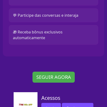
💬 Participe das conversas e interaja
🎁 Receba bônus exclusivos
automaticamente
SEGUIR AGORA
Acessos