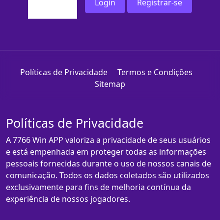
Login
Registrar-se
Políticas de Privacidade
Termos e Condições
Sitemap
Políticas de Privacidade
A 7766 Win APP valoriza a privacidade de seus usuários
e está empenhada em proteger todas as informações
pessoais fornecidas durante o uso de nossos canais de
comunicação. Todos os dados coletados são utilizados
exclusivamente para fins de melhoria contínua da
experiência de nossos jogadores.