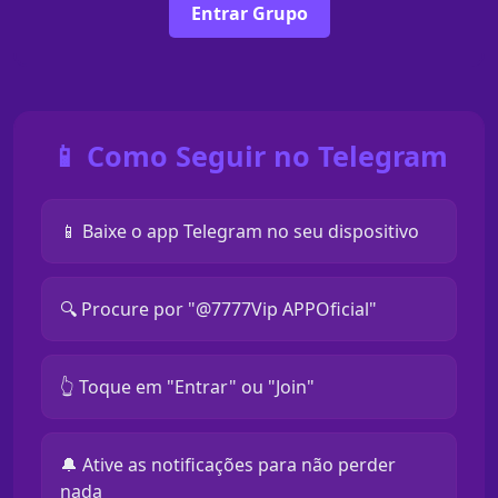
Entrar Grupo
📱 Como Seguir no Telegram
📱 Baixe o app Telegram no seu dispositivo
🔍 Procure por "@7777Vip APPOficial"
👆 Toque em "Entrar" ou "Join"
🔔 Ative as notificações para não perder
nada