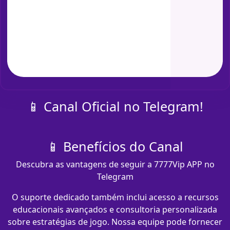
📱 Canal Oficial no Telegram!
📱 Benefícios do Canal
Descubra as vantagens de seguir a 7777Vip APP no
Telegram
O suporte dedicado também inclui acesso a recursos
educacionais avançados e consultoria personalizada
sobre estratégias de jogo. Nossa equipe pode fornecer