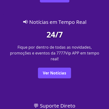
📢 Notícias em Tempo Real
24/7
Fique por dentro de todas as novidades,
promoções e eventos da 7777Vip APP em tempo
real!
Ver Notícias
💬 Suporte Direto