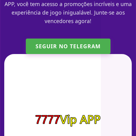
APP, você tem acesso a promoções incríveis e uma
experiência de jogo inigualável. Junte-se aos
vencedores agora!
SEGUIR NO TELEGRAM