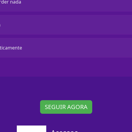
erder nada
a
aticamente
SEGUIR AGORA