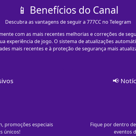
📱 Benefícios do Canal
Descubra as vantagens de seguir a 777CC no Telegram
ente com as mais recentes melhorias e correções de segur
ua experiência de jogo. O sistema de atualizações automát
ades mais recentes e à proteção de segurança mais atualiz
sivos
📢 Notí
m, promoções especiais
Fique por dentro d
s únicos!
eventos d