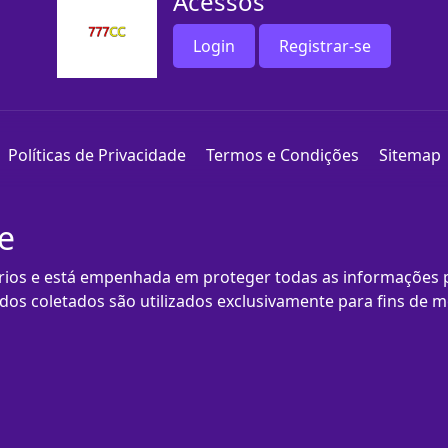
Acessos
Login
Registrar-se
Políticas de Privacidade
Termos e Condições
Sitemap
de
ários e está empenhada em proteger todas as informações 
os coletados são utilizados exclusivamente para fins de m