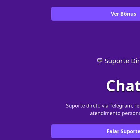
Ver Bônus
💬 Suporte Di
Cha
Suporte direto via Telegram, r
atendimento persona
Falar Suport