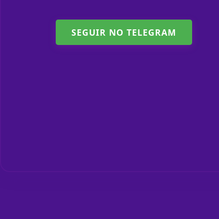
SEGUIR NO TELEGRAM