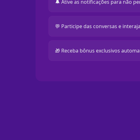
🔔 Ative as notificações para não p
💬 Participe das conversas e interaj
🎁 Receba bônus exclusivos autom