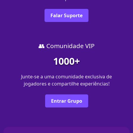
Falar Suporte
👥 Comunidade VIP
1000+
Junte-se a uma comunidade exclusiva de
jogadores e compartilhe experiências!
Entrar Grupo