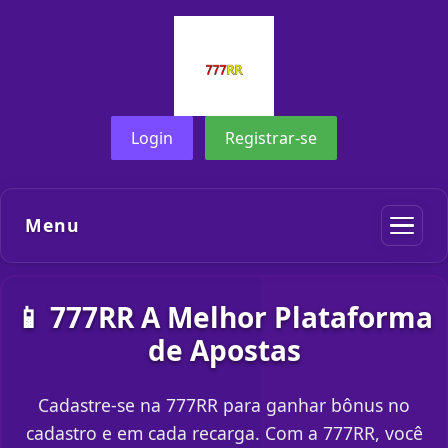
Login
Registrar-se
Menu
📱 777RR A Melhor Plataforma
de Apostas
Cadastre-se na 777RR para ganhar bônus no
cadastro e em cada recarga. Com a 777RR, você