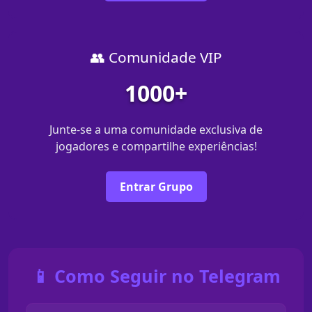
👥 Comunidade VIP
1000+
Junte-se a uma comunidade exclusiva de
jogadores e compartilhe experiências!
Entrar Grupo
📱 Como Seguir no Telegram