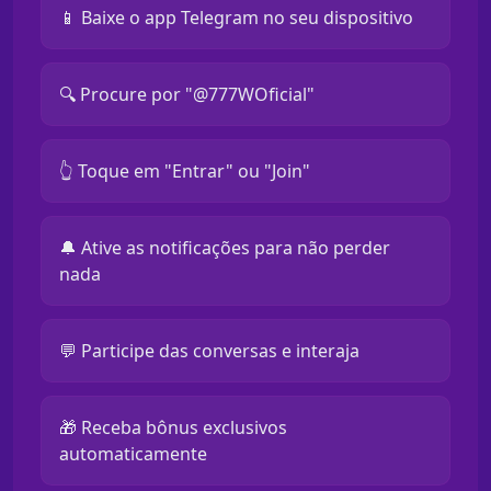
📱 Baixe o app Telegram no seu dispositivo
🔍 Procure por "@777WOficial"
👆 Toque em "Entrar" ou "Join"
🔔 Ative as notificações para não perder
nada
💬 Participe das conversas e interaja
🎁 Receba bônus exclusivos
automaticamente