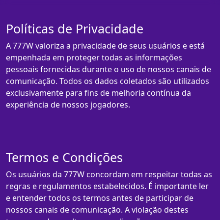
Políticas de Privacidade
A 777W valoriza a privacidade de seus usuários e está
empenhada em proteger todas as informações
pessoais fornecidas durante o uso de nossos canais de
comunicação. Todos os dados coletados são utilizados
exclusivamente para fins de melhoria contínua da
experiência de nossos jogadores.
Termos e Condições
Os usuários da 777W concordam em respeitar todas as
regras e regulamentos estabelecidos. É importante ler
e entender todos os termos antes de participar de
nossos canais de comunicação. A violação destes