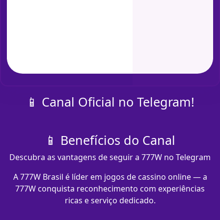
📱 Canal Oficial no Telegram!
📱 Benefícios do Canal
Descubra as vantagens de seguir a 777W no Telegram
A 777W Brasil é líder em jogos de cassino online — a
777W conquista reconhecimento com experiências
ricas e serviço dedicado.