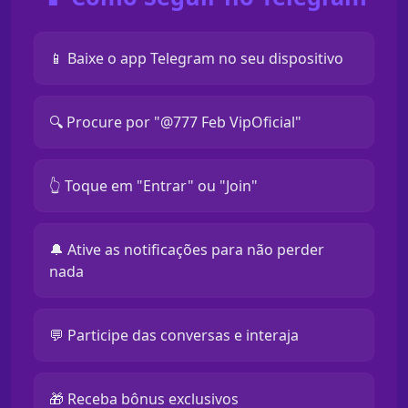
📱 Baixe o app Telegram no seu dispositivo
🔍 Procure por "@777 Feb VipOficial"
👆 Toque em "Entrar" ou "Join"
🔔 Ative as notificações para não perder
nada
💬 Participe das conversas e interaja
🎁 Receba bônus exclusivos