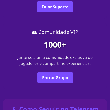
Falar Suporte
👥 Comunidade VIP
1000+
Junte-se a uma comunidade exclusiva de
jogadores e compartilhe experiências!
Entrar Grupo
📱 Como Seguir no Telegram