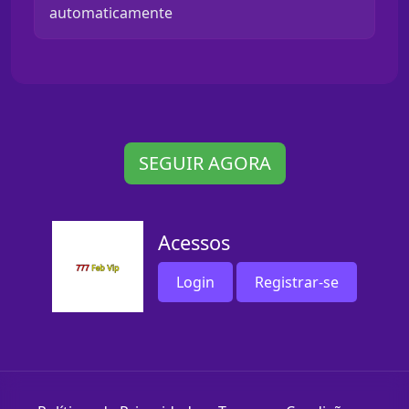
automaticamente
SEGUIR AGORA
Acessos
Login
Registrar-se