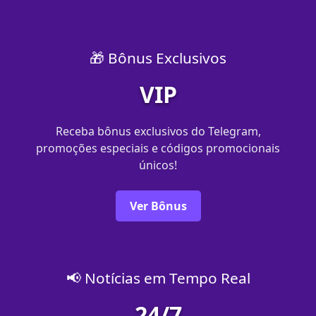
🎁 Bônus Exclusivos
VIP
Receba bônus exclusivos do Telegram,
promoções especiais e códigos promocionais
únicos!
Ver Bônus
📢 Notícias em Tempo Real
24/7