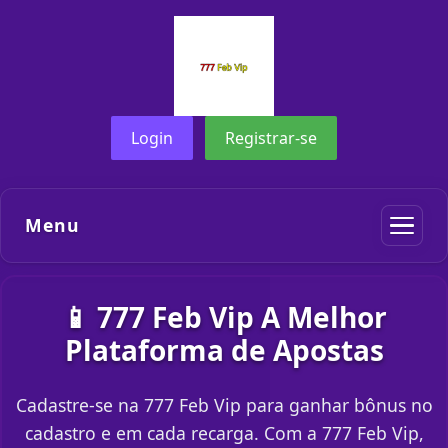
Login
Registrar-se
Menu
📱 777 Feb Vip A Melhor
Plataforma de Apostas
Cadastre-se na 777 Feb Vip para ganhar bônus no
cadastro e em cada recarga. Com a 777 Feb Vip,