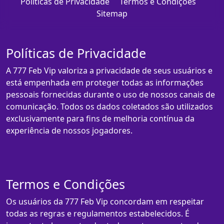
Políticas de Privacidade
Termos e Condições
Sitemap
Políticas de Privacidade
A 777 Feb Vip valoriza a privacidade de seus usuários e
está empenhada em proteger todas as informações
pessoais fornecidas durante o uso de nossos canais de
comunicação. Todos os dados coletados são utilizados
exclusivamente para fins de melhoria contínua da
experiência de nossos jogadores.
Termos e Condições
Os usuários da 777 Feb Vip concordam em respeitar
todas as regras e regulamentos estabelecidos. É