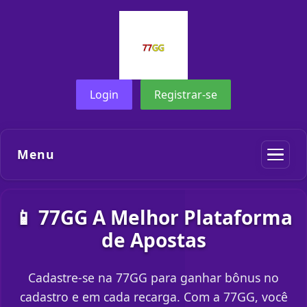
Login
Registrar-se
Menu
📱 77GG A Melhor Plataforma
de Apostas
Cadastre-se na 77GG para ganhar bônus no
cadastro e em cada recarga. Com a 77GG, você