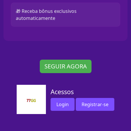
🎁 Receba bônus exclusivos
automaticamente
SEGUIR AGORA
Acessos
Login
Registrar-se