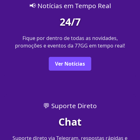
📢 Notícias em Tempo Real
24/7
Fique por dentro de todas as novidades,
promoções e eventos da 77GG em tempo real!
Ver Notícias
💬 Suporte Direto
Chat
Suporte direto via Telegram, respostas rápidas e