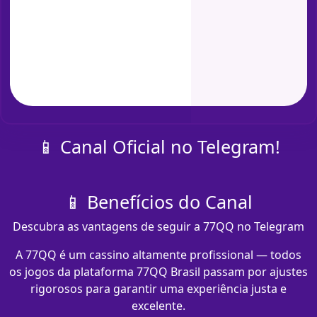
📱 Canal Oficial no Telegram!
📱 Benefícios do Canal
Descubra as vantagens de seguir a 77QQ no Telegram
A 77QQ é um cassino altamente profissional — todos
os jogos da plataforma 77QQ Brasil passam por ajustes
rigorosos para garantir uma experiência justa e
excelente.