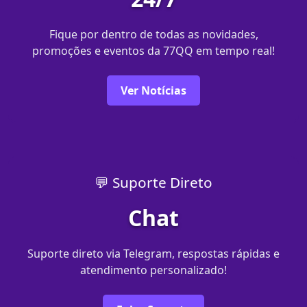
Fique por dentro de todas as novidades,
promoções e eventos da 77QQ em tempo real!
Ver Notícias
💬 Suporte Direto
Chat
Suporte direto via Telegram, respostas rápidas e
atendimento personalizado!