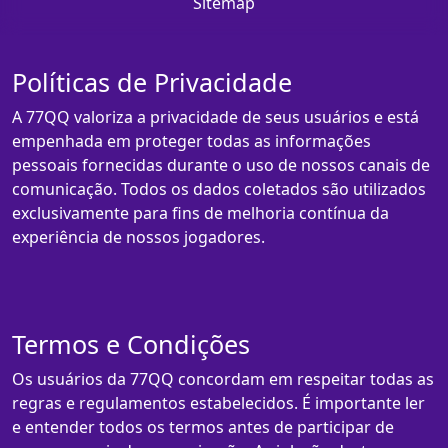
Sitemap
Políticas de Privacidade
A 77QQ valoriza a privacidade de seus usuários e está
empenhada em proteger todas as informações
pessoais fornecidas durante o uso de nossos canais de
comunicação. Todos os dados coletados são utilizados
exclusivamente para fins de melhoria contínua da
experiência de nossos jogadores.
Termos e Condições
Os usuários da 77QQ concordam em respeitar todas as
regras e regulamentos estabelecidos. É importante ler
e entender todos os termos antes de participar de