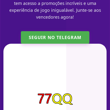
tem acesso a promoções incríveis e uma
experiência de jogo inigualável. Junte-se aos
vencedores agora!
SEGUIR NO TELEGRAM