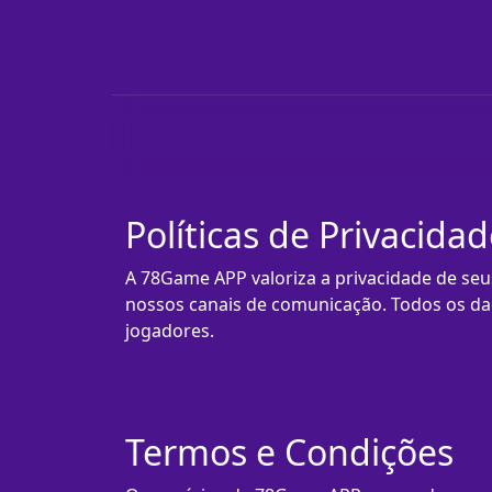
Políticas de Privacida
A 78Game APP valoriza a privacidade de se
nossos canais de comunicação. Todos os dad
jogadores.
Termos e Condições