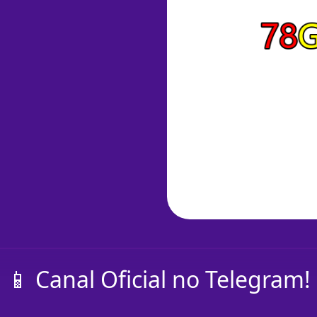
📱 Canal Oficial no Telegram!