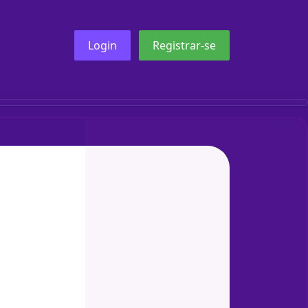
Login
Registrar-se