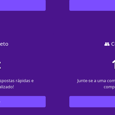
reto
👥 
t
espostas rápidas e
Junte-se a uma com
lizado!
compa
e