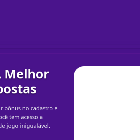
A Melhor
postas
r bônus no cadastro e
ocê tem acesso a
e jogo inigualável.