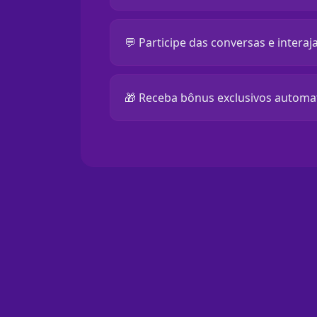
💬 Participe das conversas e interaj
🎁 Receba bônus exclusivos autom