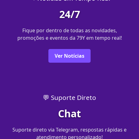
24/7
Fique por dentro de todas as novidades,
promoções e eventos da 79Y em tempo real!
Ver Notícias
💬 Suporte Direto
Chat
Suporte direto via Telegram, respostas rápidas e
atendimento personalizado!