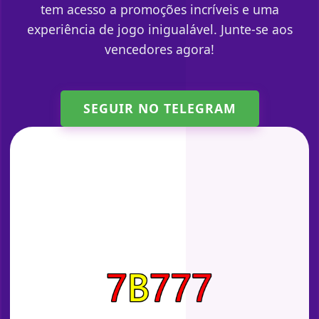
tem acesso a promoções incríveis e uma
experiência de jogo inigualável. Junte-se aos
vencedores agora!
SEGUIR NO TELEGRAM