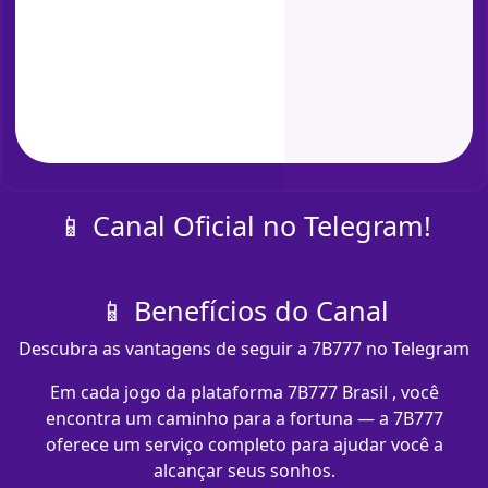
📱 Canal Oficial no Telegram!
📱 Benefícios do Canal
Descubra as vantagens de seguir a 7B777 no Telegram
Em cada jogo da plataforma 7B777 Brasil , você
encontra um caminho para a fortuna — a 7B777
oferece um serviço completo para ajudar você a
alcançar seus sonhos.